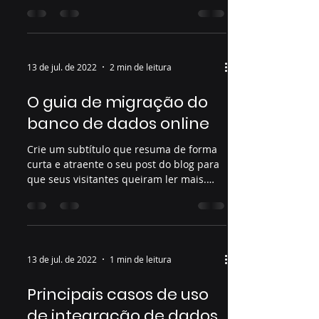
Bem-vindo ao seu...
13 de jul. de 2022
2 min de leitura
O guia de migração do
banco de dados online
Crie um subtítulo que resuma de forma
curta e atraente o seu post do blog para
que seus visitantes queiram ler mais.
Bem-vindo ao seu...
13 de jul. de 2022
1 min de leitura
Principais casos de uso
de integração de dados