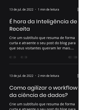
13 de jul. de 2022
1 min de leitura
É hora da Inteligência de
Receita
Crie um subtítulo que resuma de forma
curta e atraente o seu post do blog para
que seus visitantes queiram ler mais.
Bem-vindo ao seu...
13 de jul. de 2022
2 min de leitura
Como agilizar o workflow
da ciência de dados?
Crie um subtítulo que resuma de forma
curta e atraente o seu post do blog para